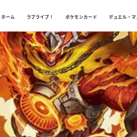
ホーム
ラブライブ！
ポケモンカード
デュエル・マ