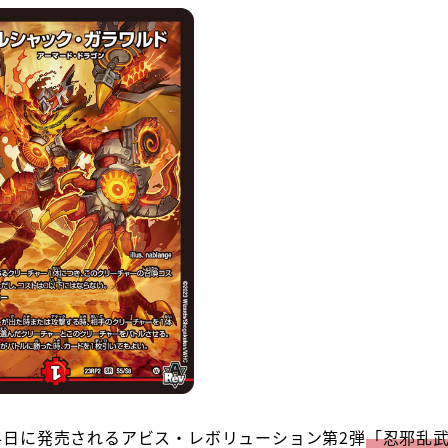
24日に発売されるアビス・レボリューション第2弾
「忍邪乱