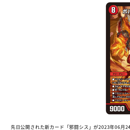
者
先日公開された新カード「邪闘シス」が2023年06月