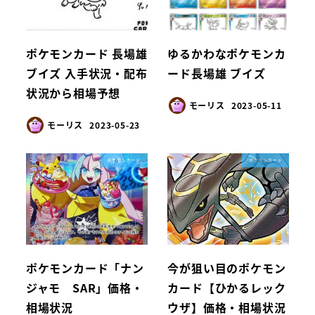
ポケモンカード 長場雄
ゆるかわなポケモンカ
ブイズ 入手状況・配布
ード長場雄 ブイズ
状況から相場予想
モーリス
2023-05-11
モーリス
2023-05-23
ポケモンカード
ポケモンカード
ポケモンカード「ナン
今が狙い目のポケモン
ジャモ SAR」価格・
カード【ひかるレック
相場状況
ウザ】価格・相場状況