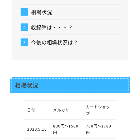
相場状況
収録弾は・・・？
今後の相場状況は？
相場状況
カードショッ
日付
メルカリ
プ
800円～1500
780円～1780
2023.5.16
円
円