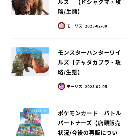
ルズ 【ドシャグマ・攻
略/生態】
モーリス
2025-02-09
モンスターハンターワイ
モンスターハンターワイルズ
ルズ【チャタカブラ・攻
略/生態】
モーリス
2025-02-05
ポケモンカード バトル
ポケモンカード
パートナーズ【店頭販売
状況/今後の再販につい