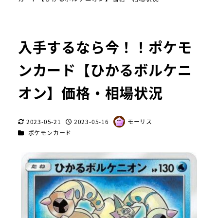
入手するなら今！！ポケモ
ンカード【ひかるボルケニ
オン】価格・相場状況
2023-05-21
2023-05-16
モーリス
更新日
投稿日
著
カテゴリー
ポケモンカード
者