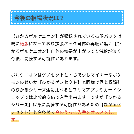
今後の相場状況は？
【ひかるボルケニオン】が収録されている拡張パックは
既に
絶版
になっており拡張パック自体の再販が無く【ひ
かるボルケニオン】自体の需要が上がっても供給が無く
今後、高騰する可能性があります。
ボルケニオンはゲノセクトと同じで少しマイナーなポケ
モンのせいか【ひかるゲノセクト】と同様で同じ収録弾
のひかるシリーズ達に比べるとフリマアプリやカードシ
ョップでは比較的安価で入手出来ます。ですが【ひかる
シリーズ】は急に高騰する可能性があるため【
ひかるゲ
ノセクト】と合わせて
今のうちに入手をオススメしま
す。