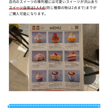
店内のスイーツの陳列棚には可愛いスイーツが沢山あり
スイーツ自体は1人4点
(同じ種類の物は2点まで)までが
ご購入可能になります。