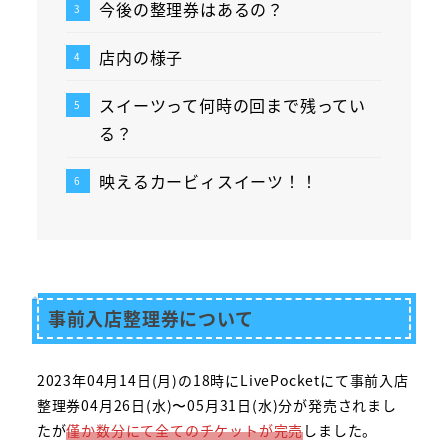
今後の整理券はあるの？
店内の様子
スイーツって何時の回まで残ってい
る？
映えるカービィスイーツ！！
事前入店整理券について
2023年04月14日(月)の18時にLivePocketにて事前入店
整理券04月26日(水)〜05月31日(水)分が発売されまし
たが
僅か数分にて全てのチケットが完売
しました。