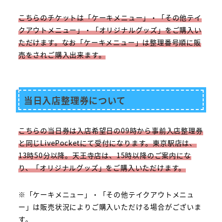
こちらのチケットは「ケーキメニュー」・「その他テイ
クアウトメニュー」・「オリジナルグッズ」をご購入い
ただけます。なお「ケーキメニュー」は整理番号順に販
売をされご購入出来ます。
当日入店整理券について
こちらの当日券は入店希望日の09時から事前入店整理券
と同じLivePocketにて受付になります。東京駅店は、
13時50分以降。天王寺店は、15時以降のご案内にな
り、「オリジナルグッズ」をご購入いただけます。
※「ケーキメニュー」・「その他テイクアウトメニュ
ー」は販売状況によりご購入いただける場合がございま
す。