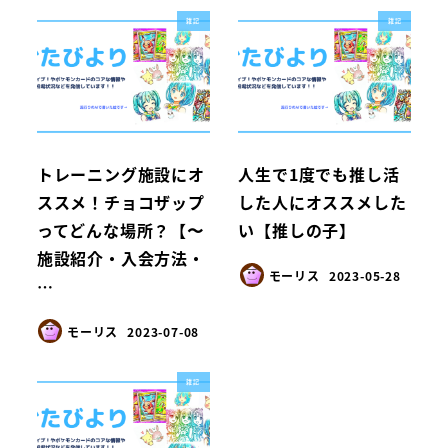
雑記
雑記
トレーニング施設にオ
人生で1度でも推し活
ススメ！チョコザップ
した人にオススメした
ってどんな場所？【〜
い【推しの子】
施設紹介・入会方法・
モーリス
2023-05-28
…
モーリス
2023-07-08
雑記