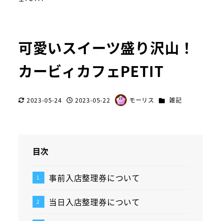
可愛いスイーツ盛り沢山！
カービィカフェPETIT
カテゴリー
2023-05-24
2023-05-22
モーリス
雑記
更新日
投稿日
著
者
目次
事前入店整理券について
当日入店整理券について