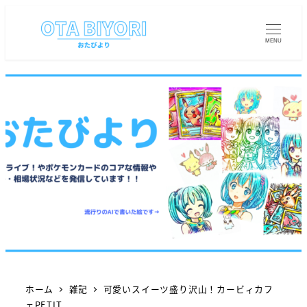
MENU
ホーム
雑記
可愛いスイーツ盛り沢山！カービィカフ
ェPETIT