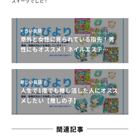
スイーツでした！
古い投稿
意外と女性に見られている指先！男
性にもオススメ！ネイルエステ…
新しい投稿
人生で1度でも推し活した人にオスス
メしたい【推しの子】
関連記事